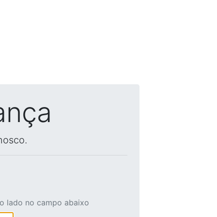
ança
nosco.
ao lado no campo abaixo