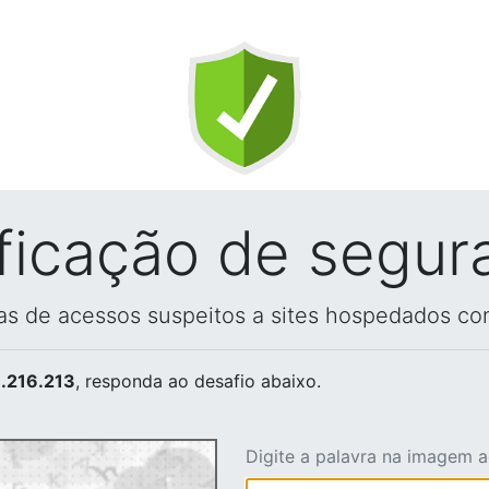
ificação de segur
vas de acessos suspeitos a sites hospedados co
.216.213
, responda ao desafio abaixo.
Digite a palavra na imagem 