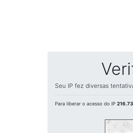
Ver
Seu IP fez diversas tentati
Para liberar o acesso
do IP
216.73