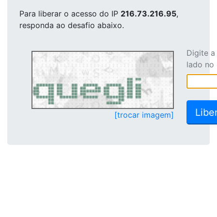
Para liberar o acesso
do IP
216.73.216.95
,
responda ao desafio abaixo.
Digite 
lado no
[trocar imagem]