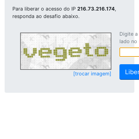
Para liberar o acesso
do IP
216.73.216.174
,
responda ao desafio abaixo.
Digite 
lado no
[trocar imagem]